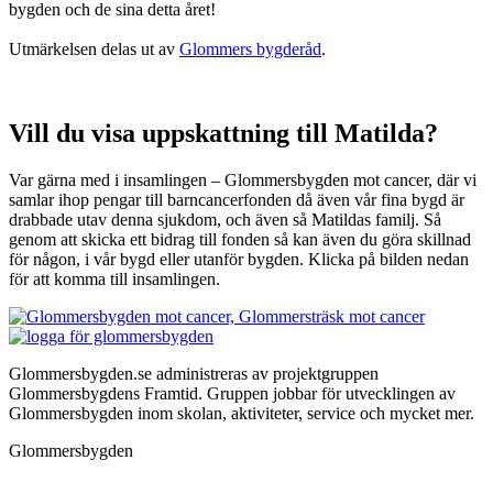
bygden och de sina detta året!
Utmärkelsen delas ut av
Glommers bygderåd
.
Vill du visa uppskattning till Matilda?
Var gärna med i insamlingen – Glommersbygden mot cancer, där vi
samlar ihop pengar till barncancerfonden då även vår fina bygd är
drabbade utav denna sjukdom, och även så Matildas familj. Så
genom att skicka ett bidrag till fonden så kan även du göra skillnad
för någon, i vår bygd eller utanför bygden. Klicka på bilden nedan
för att komma till insamlingen.
Glommersbygden.se administreras av projektgruppen
Glommersbygdens Framtid. Gruppen jobbar för utvecklingen av
Glommersbygden inom skolan, aktiviteter, service och mycket mer.
Glommersbygden
Om Glommersbygden