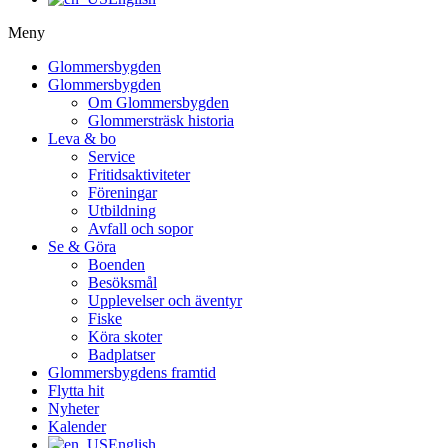
Meny
Glommersbygden
Glommersbygden
Om Glommersbygden
Glommersträsk historia
Leva & bo
Service
Fritidsaktiviteter
Föreningar
Utbildning
Avfall och sopor
Se & Göra
Boenden
Besöksmål
Upplevelser och äventyr
Fiske
Köra skoter
Badplatser
Glommersbygdens framtid
Flytta hit
Nyheter
Kalender
English