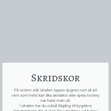
Skridskor
På vintern står ishallen öppen dygnet runt så att
vem som helst kan åka skridskor eller spela hockey
när helst man vill.
I ishallen har du också tillgång till bygdens