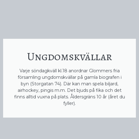
Ungdomskvällar
Varje söndagkväll kl.18 anordnar Glommers fria
församling ungdomskvällar på gamla biografen i
byn (Storgatan 74). Där kan man spela biljard,
airhockey, pingis m.m. Det bjuds på fika och det
finns alltid vuxna på plats. Åldersgräns 10 år (året du
fyller).