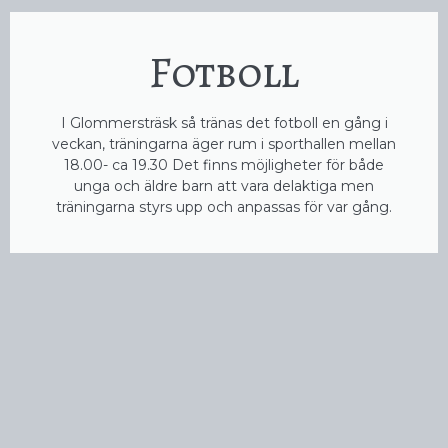
Fotboll
I Glommersträsk så tränas det fotboll en gång i
veckan, träningarna äger rum i sporthallen mellan
18.00- ca 19.30 Det finns möjligheter för både
unga och äldre barn att vara delaktiga men
träningarna styrs upp och anpassas för var gång.