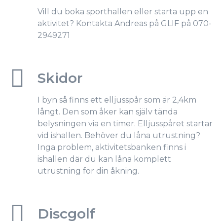
Vill du boka sporthallen eller starta upp en
aktivitet? Kontakta Andreas på GLIF på 070-
2949271
Skidor
I byn så finns ett elljusspår som är 2,4km
långt. Den som åker kan själv tända
belysningen via en timer. Elljusspåret startar
vid ishallen. Behöver du låna utrustning?
Inga problem, aktivitetsbanken finns i
ishallen där du kan låna komplett
utrustning för din åkning.
Discgolf